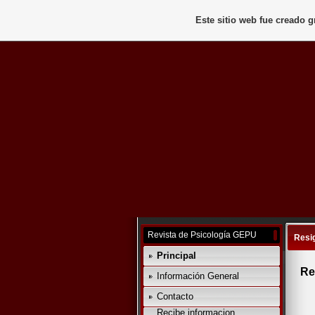
Este sitio web fue creado 
Revista de Psicología GEPU
Resig
Principal
Re
Información General
Contacto
Recibe informacion