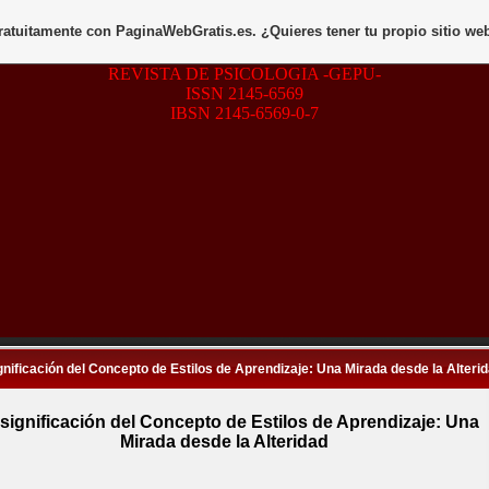
gratuitamente con
PaginaWebGratis.es
. ¿Quieres tener tu propio sitio we
REVISTA DE PSICOLOGIA -GEPU-
ISSN 2145-6569
IBSN 2145-6569-0-7
nificación del Concepto de Estilos de Aprendizaje: Una Mirada desde la Alteri
significación del Concepto de Estilos de Aprendizaje: Una
Mirada desde la Alteridad