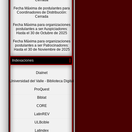
Cerrada
Fecha Máxima de postulantes para
Coordinadores de Distribución:
Cerrada
Fecha Máxima para organizaciones
postulantes a ser Auspiciadores:
Hasta el 30 de Octubre de 2025
Fecha Máxima para organizaciones
postulantes a ser Patrocinadores:
Hasta el 30 de Noviembre de 2025
Indexaciones
Dialnet
Universidad del Valle - Biblioteca Digital
ProQuest
Biblat
CORE
LatinREV
ULBcible
Latindex