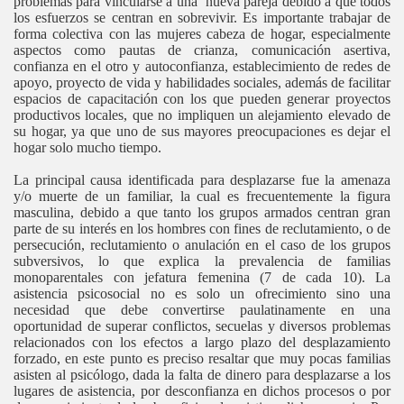
problemas para vincularse a una nueva pareja debido a que todos
los esfuerzos se centran en sobrevivir. Es importante trabajar de
forma colectiva con las mujeres cabeza de hogar, especialmente
aspectos como pautas de crianza, comunicación asertiva,
confianza en el otro y autoconfianza, establecimiento de redes de
apoyo, proyecto de vida y habilidades sociales, además de facilitar
espacios de capacitación con los que pueden generar proyectos
productivos locales, que no impliquen un alejamiento elevado de
su hogar, ya que uno de sus mayores preocupaciones es dejar el
hogar solo mucho tiempo.
La principal causa identificada para desplazarse fue la amenaza
y/o muerte de un familiar, la cual es frecuentemente la figura
masculina, debido a que tanto los grupos armados centran gran
parte de su interés en los hombres con fines de reclutamiento, o de
persecución, reclutamiento o anulación en el caso de los grupos
subversivos, lo que explica la prevalencia de familias
monoparentales con jefatura femenina (7 de cada 10). La
asistencia psicosocial no es solo un ofrecimiento sino una
necesidad que debe convertirse paulatinamente en una
oportunidad de superar conflictos, secuelas y diversos problemas
relacionados con los efectos a largo plazo del desplazamiento
forzado, en este punto es preciso resaltar que muy pocas familias
asisten al psicólogo, dada la falta de dinero para desplazarse a los
lugares de asistencia, por desconfianza en dichos procesos o por