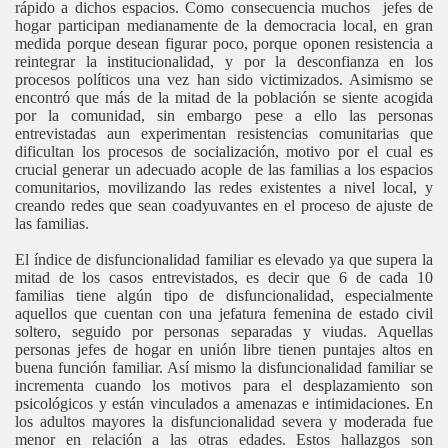
rápido a dichos espacios. Como consecuencia muchos jefes de
hogar participan medianamente de la democracia local, en gran
medida porque desean figurar poco, porque oponen resistencia a
reintegrar la institucionalidad, y por la desconfianza en los
procesos políticos una vez han sido victimizados. Asimismo se
encontró que más de la mitad de la población se siente acogida
por la comunidad, sin embargo pese a ello las personas
entrevistadas aun experimentan resistencias comunitarias que
dificultan los procesos de socialización, motivo por el cual es
crucial generar un adecuado acople de las familias a los espacios
comunitarios, movilizando las redes existentes a nivel local, y
creando redes que sean coadyuvantes en el proceso de ajuste de
las familias.
El índice de disfuncionalidad familiar es elevado ya que supera la
mitad de los casos entrevistados, es decir que 6 de cada 10
familias tiene algún tipo de disfuncionalidad, especialmente
aquellos que cuentan con una jefatura femenina de estado civil
soltero, seguido por personas separadas y viudas. Aquellas
personas jefes de hogar en unión libre tienen puntajes altos en
buena función familiar. Así mismo la disfuncionalidad familiar se
incrementa cuando los motivos para el desplazamiento son
psicológicos y están vinculados a amenazas e intimidaciones. En
los adultos mayores la disfuncionalidad severa y moderada fue
menor en relación a las otras edades. Estos hallazgos son