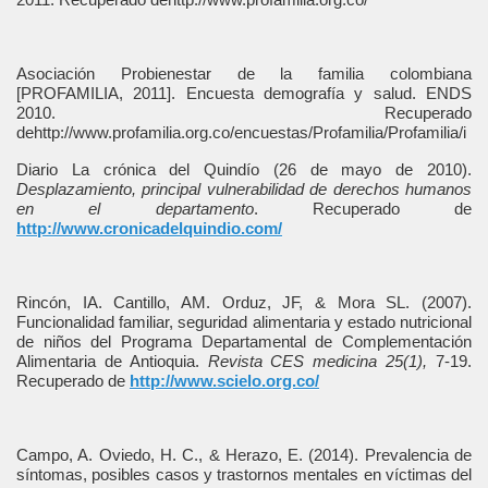
Asociación Probienestar de la familia colombiana
[PROFAMILIA, 2011]. Encuesta demografía y salud. ENDS
2010. Recuperado
dehttp://www.profamilia.org.co/encuestas/Profamilia/Profamilia/i
Diario La crónica del Quindío (26 de mayo de 2010).
Desplazamiento, principal vulnerabilidad de derechos humanos
en el departamento
. Recuperado de
http://www.cronicadelquindio.com/
Rincón, IA. Cantillo, AM. Orduz, JF, & Mora SL. (2007).
Funcionalidad familiar, seguridad alimentaria y estado nutricional
de niños del Programa Departamental de Complementación
Alimentaria de Antioquia.
Revista CES medicina 25(1),
7-19.
Recuperado de
http://www.scielo.org.co/
Campo, A. Oviedo, H. C., & Herazo, E. (2014). Prevalencia de
síntomas, posibles casos y trastornos mentales en víctimas del