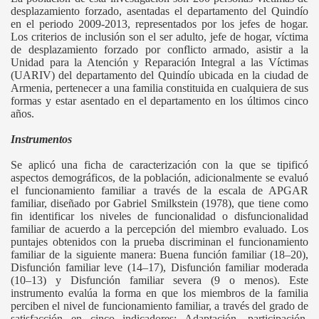
desplazamiento forzado, asentadas el departamento del Quindío
en el periodo 2009-2013, representados por los jefes de hogar.
Los criterios de inclusión son el ser adulto, jefe de hogar, víctima
de desplazamiento forzado por conflicto armado, asistir a la
Unidad para la Atención y Reparación Integral a las Víctimas
(UARIV) del departamento del Quindío ubicada en la ciudad de
Armenia, pertenecer a una familia constituida en cualquiera de sus
formas y estar asentado en el departamento en los últimos cinco
años.
Instrumentos
Se aplicó una ficha de caracterización con la que se tipificó
aspectos demográficos, de la población, adicionalmente se evaluó
el funcionamiento familiar a través de la escala de APGAR
familiar, diseñado por Gabriel Smilkstein (1978), que tiene como
fin identificar los niveles de funcionalidad o disfuncionalidad
familiar de acuerdo a la percepción del miembro evaluado. Los
puntajes obtenidos con la prueba discriminan el funcionamiento
familiar de la siguiente manera: Buena función familiar (18–20),
Disfunción familiar leve (14–17), Disfunción familiar moderada
(10–13) y Disfunción familiar severa (9 o menos). Este
instrumento evalúa la forma en que los miembros de la familia
perciben el nivel de funcionamiento familiar, a través del grado de
satisfacción en cinco indicadores: Adaptación, participación,