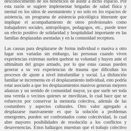
desconocimiento de los beneficios de asistir a dicho espacio. Por
esta razón se sugiere implementar brigadas de salud física y
mental en los sitios de asentamiento y no solo en los espacios de
asistencia, un programa de asistencia psicológica itinerante que
implique el acompañamiento de otros profesionales como
trabajadores sociales, antropólogos, pedagogos, etc., puede tener
un efecto positivo de solidaridad y hospitalidad importante en las
familias desplazadas asentadas y en la comunidad receptora.
Las causas para desplazarse de forma individual o masiva a otro
lugar son variadas sin embargo, las personas cuando viven
experiencias extremas suelen quebrar su voluntad y huyen ante el
ultimátum del grupo armado, por lo que estas causas pueden
generar a su vez experiencias de trauma que dificultan los
procesos de ajuste a nivel intrafamiliar y social. La disfunción
familiar se incrementa en el desplazamiento individual, esto podría
estar asociado a que los desplazamientos masivos generan mejores
alianzas y un sentido de comunidad mayor, ya que suele ser toda
una vereda o vecinos quienes se movilizan, lo cual hace que se
esfuercen por conservar la memoria colectiva, además de las
costumbres y aspectos culturales. Otro valor agregado a
desplazarse masivamente es que la solución a problemas
emergentes, pueden ser confrontados como colectividad, lo cual
abre mayores posibilidades de resolución a los conflictos y
desavenencias. Estos hallazgos muestran que el trabajo colectivo