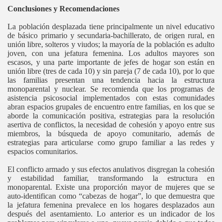
Conclusiones y Recomendaciones
La población desplazada tiene principalmente un nivel educativo
de básico primario y secundaria-bachillerato, de origen rural, en
unión libre, solteros y viudos; la mayoría de la población es adulto
joven, con una jefatura femenina. Los adultos mayores son
escasos, y una parte importante de jefes de hogar son están en
unión libre (tres de cada 10) y sin pareja (7 de cada 10), por lo que
las familias presentan una tendencia hacia la estructura
monoparental y nuclear. Se recomienda que los programas de
asistencia psicosocial implementados con estas comunidades
abran espacios grupales de encuentro entre familias, en los que se
aborde la comunicación positiva, estrategias para la resolución
asertiva de conflictos, la necesidad de cohesión y apoyo entre sus
miembros, la búsqueda de apoyo comunitario, además de
estrategias para articularse como grupo familiar a las redes y
espacios comunitarios.
El conflicto armado y sus efectos anulativos disgregan la cohesión
y estabilidad familiar, transformando la estructura en
monoparental. Existe una proporción mayor de mujeres que se
auto-identifican como “cabezas de hogar”, lo que demuestra que
la jefatura femenina prevalece en los hogares desplazados aun
después del asentamiento. Lo anterior es un indicador de los