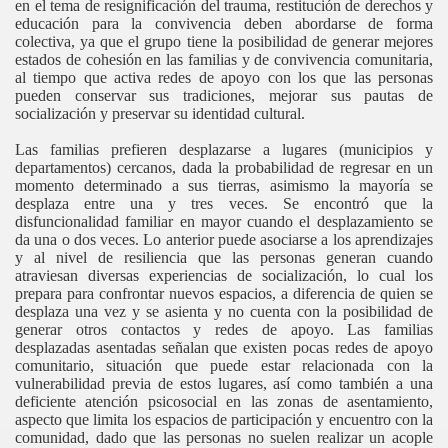
en el tema de resignificación del trauma, restitución de derechos y
educación para la convivencia deben abordarse de forma
colectiva, ya que el grupo tiene la posibilidad de generar mejores
estados de cohesión en las familias y de convivencia comunitaria,
al tiempo que activa redes de apoyo con los que las personas
pueden conservar sus tradiciones, mejorar sus pautas de
socialización y preservar su identidad cultural.
Las familias prefieren desplazarse a lugares (municipios y
departamentos) cercanos, dada la probabilidad de regresar en un
momento determinado a sus tierras, asimismo la mayoría se
desplaza entre una y tres veces. Se encontró que la
disfuncionalidad familiar en mayor cuando el desplazamiento se
da una o dos veces. Lo anterior puede asociarse a los aprendizajes
y al nivel de resiliencia que las personas generan cuando
atraviesan diversas experiencias de socialización, lo cual los
prepara para confrontar nuevos espacios, a diferencia de quien se
desplaza una vez y se asienta y no cuenta con la posibilidad de
generar otros contactos y redes de apoyo. Las familias
desplazadas asentadas señalan que existen pocas redes de apoyo
comunitario, situación que puede estar relacionada con la
vulnerabilidad previa de estos lugares, así como también a una
deficiente atención psicosocial en las zonas de asentamiento,
aspecto que limita los espacios de participación y encuentro con la
comunidad, dado que las personas no suelen realizar un acople