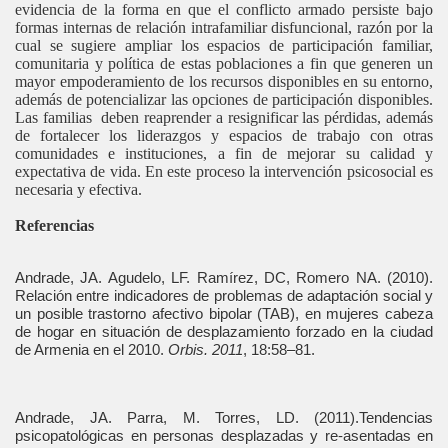
evidencia de la forma en que el conflicto armado persiste bajo
formas internas de relación intrafamiliar disfuncional, razón por la
cual se sugiere ampliar los espacios de participación familiar,
comunitaria y política de estas poblaciones a fin que generen un
mayor empoderamiento de los recursos disponibles en su entorno,
además de potencializar las opciones de participación disponibles.
Las familias deben reaprender a resignificar las pérdidas, además
de fortalecer los liderazgos y espacios de trabajo con otras
comunidades e instituciones, a fin de mejorar su calidad y
expectativa de vida. En este proceso la intervención psicosocial es
necesaria y efectiva.
Referencias
Andrade, JA. Agudelo, LF. Ramírez, DC, Romero NA. (2010).
Relación entre indicadores de problemas de adaptación social y
un posible trastorno afectivo bipolar (TAB), en mujeres cabeza
de hogar en situación de desplazamiento forzado en la ciudad
de Armenia en el 2010.
Orbis. 2011
, 18:58–81.
Andrade, JA. Parra, M. Torres, LD. (2011).Tendencias
psicopatológicas en personas desplazadas y re-asentadas en