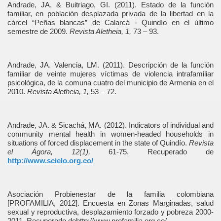
Andrade, JA, & Buitriago, GI. (2011). Estado de la función
familiar, en población desplazada privada de la libertad en la
cárcel “Peñas blancas” de Calarcá - Quindío en el último
semestre de 2009.
Revista Aletheia, 1,
73 – 93.
Andrade, JA. Valencia, LM. (2011). Descripción de la función
familiar de veinte mujeres víctimas de violencia intrafamiliar
psicológica, de la comuna cuatro del municipio de Armenia en el
2010.
Revista Aletheia, 1,
53 – 72.
Andrade, JA. & Sicachá, MA. (2012). Indicators of individual and
community mental health in women-headed households in
situations of forced displacement in the state of Quindío.
Revista
el Ágora, 12(1),
61-75. Recuperado de
http://www.scielo.org.co/
Asociación Probienestar de la familia colombiana
[PROFAMILIA, 2012]. Encuesta en Zonas Marginadas, salud
sexual y reproductiva, desplazamiento forzado y pobreza 2000-
2011. Recuperado dehttp://www.profamilia.org.co/