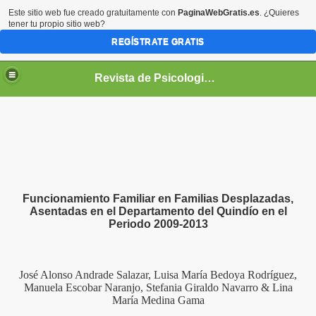
Este sitio web fue creado gratuitamente con
PaginaWebGratis.es
. ¿Quieres
tener tu propio sitio web?
REGÍSTRATE GRATIS
Revista de Psicologia GEPU
e la Revista de Psicología GEPU
Funcionamiento Familiar en Familias Desplazadas,
Asentadas en el Departamento del Quindío en el
Periodo 2009-2013
José Alonso Andrade Salazar, Luisa María Bedoya Rodríguez,
Manuela Escobar Naranjo, Stefania Giraldo Navarro & Lina
María Medina Gama