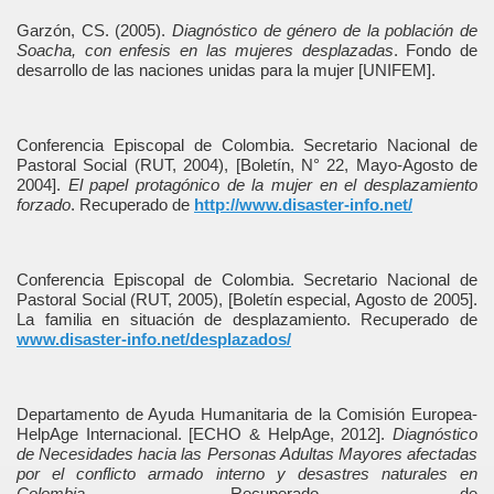
Garzón, CS. (2005).
Diagnóstico de género de la población de
Soacha, con enfesis en las mujeres desplazadas
. Fondo de
desarrollo de las naciones unidas para la mujer [UNIFEM].
Conferencia Episcopal de Colombia. Secretario Nacional de
Pastoral Social (RUT, 2004), [Boletín, N° 22, Mayo-Agosto de
2004].
El papel protagónico de la mujer en el desplazamiento
forzado
. Recuperado de
http://www.disaster-info.net/
Conferencia Episcopal de Colombia. Secretario Nacional de
Pastoral Social (RUT, 2005), [Boletín especial, Agosto de 2005].
La familia en situación de desplazamiento. Recuperado de
www.disaster-info.net/desplazados/
Departamento de Ayuda Humanitaria de la Comisión Europea-
HelpAge Internacional. [ECHO & HelpAge, 2012].
Diagnóstico
de Necesidades hacia las Personas Adultas Mayores afectadas
por el conflicto armado interno y desastres naturales en
Colombia
. Recuperado de