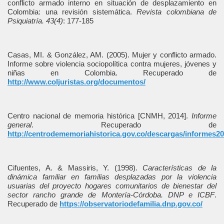
conflicto armado interno en situación de desplazamiento en
Colombia: una revisión sistemática.
Revista colombiana de
Psiquiatría. 43(4)
: 177-185
Casas, MI. & González, AM. (2005). Mujer y conflicto armado.
Informe sobre violencia sociopolítica contra mujeres, jóvenes y
niñas en Colombia. Recuperado de
http://www.coljuristas.org/documentos/
Centro nacional de memoria histórica [CNMH, 2014].
Informe
general
. Recuperado de
http://centrodememoriahistorica.gov.co/descargas/informes20
Cifuentes, A. & Massiris, Y. (1998).
Características de la
dinámica familiar en familias desplazadas por la violencia
usuarias del proyecto hogares comunitarios de bienestar del
sector rancho grande de Montería-Córdoba. DNP e ICBF
.
Recuperado de
https://observatoriodefamilia.dnp.gov.co/