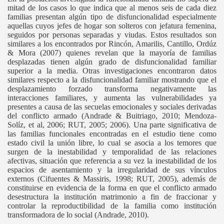
mitad de los casos lo que indica que al menos seis de cada diez
familias presentan algún tipo de disfuncionalidad especialmente
aquellas cuyos jefes de hogar son solteros con jefatura femenina,
seguidos por personas separadas y viudas. Estos resultados son
similares a los encontrados por Rincón, Amarilis, Cantillo, Ordúz
& Mora (2007) quienes revelan que la mayoría de familias
desplazadas tienen algún grado de disfuncionalidad familiar
superior a la media. Otras investigaciones encontraron datos
similares respecto a la disfuncionalidad familiar mostrando que el
desplazamiento forzado transforma negativamente las
interacciones familiares, y aumenta las vulnerabilidades ya
presentes a causa de las secuelas emocionales y sociales derivadas
del conflicto armado (Andrade & Buitriago, 2010; Mendoza-
Solíz, et al, 2006; RUT, 2005; 2006). Una parte significativa de
las familias funcionales encontradas en el estudio tiene como
estado civil la unión libre, lo cual se asocia a los temores que
surgen de la inestabilidad y temporalidad de las relaciones
afectivas, situación que referencia a su vez la inestabilidad de los
espacios de asentamiento y la irregularidad de sus vínculos
externos (Cifuentes & Massiris, 1998; RUT, 2005), además de
constituirse en evidencia de la forma en que el conflicto armado
desestructura la institución matrimonio a fin de fraccionar y
controlar la reproductibilidad de la familia como institución
transformadora de lo social (Andrade, 2010).