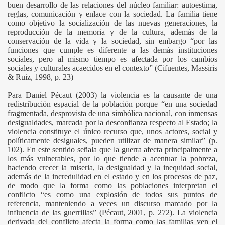
buen desarrollo de las relaciones del núcleo familiar: autoestima,
reglas, comunicación y enlace con la sociedad. La familia tiene
como objetivo la socialización de las nuevas generaciones, la
reproducción de la memoria y de la cultura, además de la
conservación de la vida y la sociedad, sin embargo “por las
funciones que cumple es diferente a las demás instituciones
sociales, pero al mismo tiempo es afectada por los cambios
sociales y culturales acaecidos en el contexto” (Cifuentes, Massiris
& Ruiz, 1998, p. 23)
Para Daniel Pécaut (2003) la violencia es la causante de una
redistribución espacial de la población porque “en una sociedad
fragmentada, desprovista de una simbólica nacional, con inmensas
desigualdades, marcada por la desconfianza respecto al Estado; la
violencia constituye el único recurso que, unos actores, social y
políticamente desiguales, pueden utilizar de manera similar” (p.
102). En este sentido señala que la guerra afecta principalmente a
los más vulnerables, por lo que tiende a acentuar la pobreza,
haciendo crecer la miseria, la desigualdad y la inequidad social,
además de la incredulidad en el estado y en los procesos de paz,
de modo que la forma como las poblaciones interpretan el
conflicto “es como una explosión de todos sus puntos de
referencia, manteniendo a veces un discurso marcado por la
influencia de las guerrillas” (Pécaut, 2001, p. 272). La violencia
derivada del conflicto afecta la forma como las familias ven el