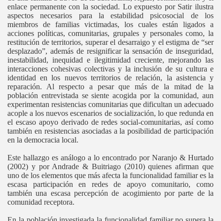
enlace permanente con la sociedad. Lo expuesto por Satir ilustra
aspectos necesarios para la estabilidad psicosocial de los
miembros de familias victimadas, los cuales están ligados a
acciones políticas, comunitarias, grupales y personales como, la
restitución de territorios, superar el desarraigo y el estigma de “ser
desplazado”, además de resignificar la sensación de inseguridad,
inestabilidad, inequidad e ilegitimidad creciente, mejorando las
interacciones cohesivas colectivas y la inclusión de su cultura e
identidad en los nuevos territorios de relación, la asistencia y
reparación. Al respecto a pesar que más de la mitad de la
población entrevistada se siente acogida por la comunidad, aun
experimentan resistencias comunitarias que dificultan un adecuado
acople a los nuevos escenarios de socialización, lo que redunda en
el escaso apoyo derivado de redes social-comunitarias, así como
también en resistencias asociadas a la posibilidad de participación
en la democracia local.
Este hallazgo es análogo a lo encontrado por Naranjo & Hurtado
(2002) y por Andrade & Buitriago (2010) quienes afirman que
uno de los elementos que más afecta la funcionalidad familiar es la
escasa participación en redes de apoyo comunitario, como
también una escasa percepción de acogimiento por parte de la
comunidad receptora.
En la población investigada la funcionalidad familiar no supera la