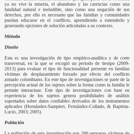
ya no vive la miseria, el abandono y las carencias como una
fatalidad natural e ineludible, sino como una negación de sus
derechos, por ello es necesario que las familias y comunidades
puedan educarse en el conflicto, aprendiendo a entenderlo y
generando opciones de solución articuladas a su contexto.
Método
Diseño
Esta es una investigación de tipo empírico-analítica y de corte
transversal, en la que se escogió un periodo de tiempo (2009-
2013) para evaluar el tipo de funcionalidad presente en familias
víctimas de desplazamiento forzado por efecto del conflicto
armado colombiano. En este tipo de investigaciones se parte de la
percepción actual de los sujetos sobre la forma como la familia le
permite interactuar. Este tipo de investigaciones con base en
experiencia de los sujetos genera posibilidades de análisis
soportados sobre datos confiables derivados de los instrumentos
aplicados (Hernández-Sampieri, Fernández-Collado, & Baptista-
Lucio, 2003; 2005).
Población
La población de esta investigación son 200 personas víctimas de