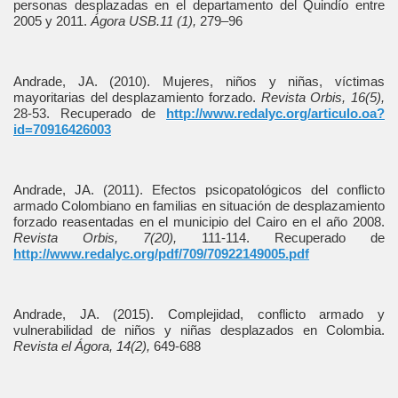
personas desplazadas en el departamento del Quindío entre
2005 y 2011.
Ágora USB.11 (1),
279–96
Andrade, JA. (2010). Mujeres, niños y niñas, víctimas
mayoritarias del desplazamiento forzado.
Revista Orbis, 16(5),
28-53. Recuperado de
http://www.redalyc.org/articulo.oa?
id=70916426003
Andrade, JA. (2011). Efectos psicopatológicos del conflicto
armado Colombiano en familias en situación de desplazamiento
forzado reasentadas en el municipio del Cairo en el año 2008.
Revista Orbis, 7(20),
111-114. Recuperado de
http://www.redalyc.org/pdf/709/70922149005.pdf
Andrade, JA. (2015). Complejidad, conflicto armado y
vulnerabilidad de niños y niñas desplazados en Colombia.
Revista el Ágora, 14(2),
649-688