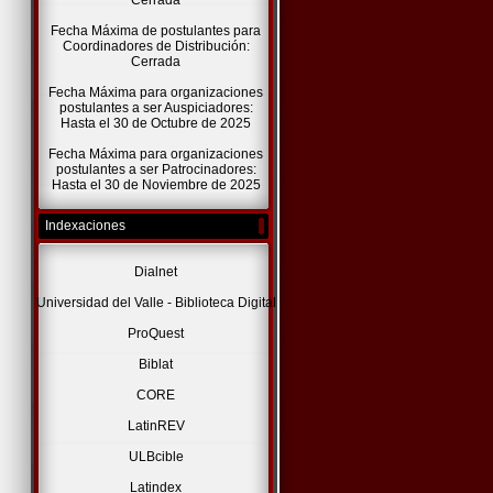
Cerrada
Fecha Máxima de postulantes para
Coordinadores de Distribución:
Cerrada
Fecha Máxima para organizaciones
postulantes a ser Auspiciadores:
Hasta el 30 de Octubre de 2025
Fecha Máxima para organizaciones
postulantes a ser Patrocinadores:
Hasta el 30 de Noviembre de 2025
Indexaciones
Dialnet
Universidad del Valle - Biblioteca Digital
ProQuest
Biblat
CORE
LatinREV
ULBcible
Latindex