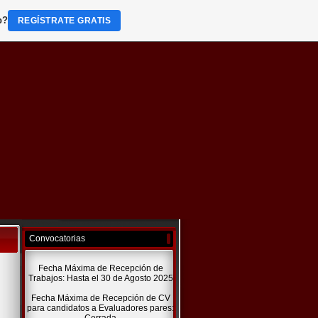
b?
REGÍSTRATE GRATIS
Convocatorias
Fecha Máxima de Recepción de
Trabajos: Hasta el 30 de Agosto 2025
Fecha Máxima de Recepción de CV
para candidatos a Evaluadores pares: