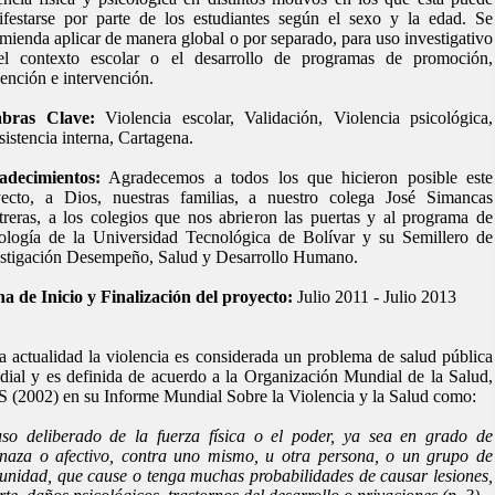
festarse por parte de los estudiantes según el sexo y la edad. Se
mienda aplicar de manera global o por separado, para uso investigativo
el contexto escolar o el desarrollo de programas de promoción,
ención e intervención.
abras Clave:
Violencia escolar, Validación, Violencia psicológica,
istencia interna, Cartagena.
adecimientos:
Agradecemos a todos los que hicieron posible este
yecto, a Dios, nuestras familias, a nuestro colega José Simancas
reras, a los colegios que nos abrieron las puertas y al programa de
ología de la Universidad Tecnológica de Bolívar y su Semillero de
stigación Desempeño, Salud y Desarrollo Humano.
a de Inicio y Finalización del proyecto:
Julio 2011 - Julio 2013
a actualidad la violencia es considerada un problema de salud pública
ial y es definida de acuerdo a la Organización Mundial de la Salud,
(2002) en su Informe Mundial Sobre la Violencia y la Salud como:
so deliberado de la fuerza física o el poder, ya sea en grado de
naza o afectivo, contra uno mismo, u otra persona, o un grupo de
nidad, que cause o tenga muchas probabilidades de causar lesiones,