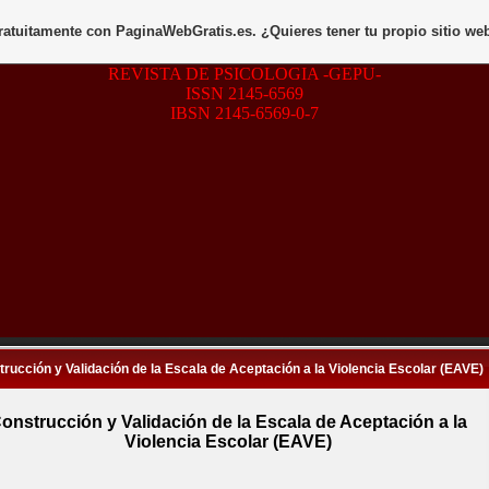
gratuitamente con
PaginaWebGratis.es
. ¿Quieres tener tu propio sitio we
REVISTA DE PSICOLOGIA -GEPU-
ISSN 2145-6569
IBSN 2145-6569-0-7
rucción y Validación de la Escala de Aceptación a la Violencia Escolar (EAVE)
onstrucción y Validación de la Escala de Aceptación a la
Violencia Escolar (EAVE)