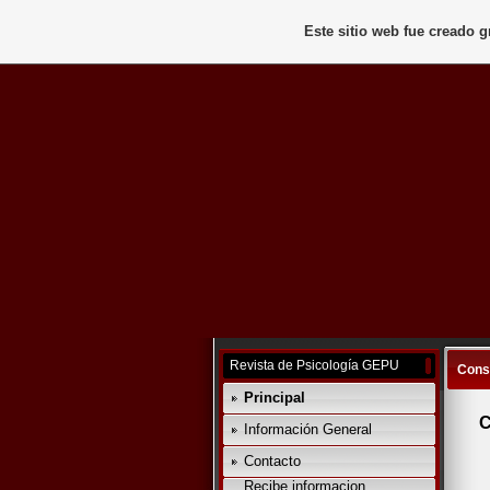
Este sitio web fue creado 
Revista de Psicología GEPU
Const
Principal
C
Información General
Contacto
Recibe informacion