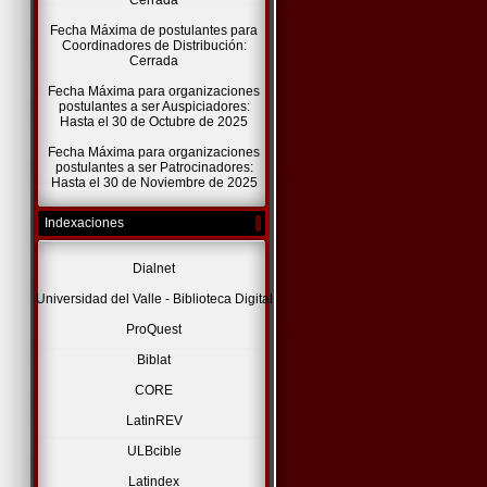
Cerrada
Fecha Máxima de postulantes para
Coordinadores de Distribución:
Cerrada
Fecha Máxima para organizaciones
postulantes a ser Auspiciadores:
Hasta el 30 de Octubre de 2025
Fecha Máxima para organizaciones
postulantes a ser Patrocinadores:
Hasta el 30 de Noviembre de 2025
Indexaciones
Dialnet
Universidad del Valle - Biblioteca Digital
ProQuest
Biblat
CORE
LatinREV
ULBcible
Latindex