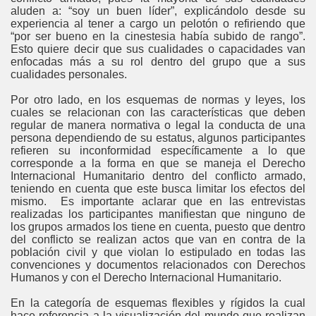
aluden a: “soy un buen líder”, explicándolo desde su
experiencia al tener a cargo un pelotón o refiriendo que
“por ser bueno en la cinestesia había subido de rango”.
Esto quiere decir que sus cualidades o capacidades van
enfocadas más a su rol dentro del grupo que a sus
cualidades personales.
Por otro lado, en los esquemas de normas y leyes, los
cuales se relacionan con las características que deben
regular de manera normativa o legal la conducta de una
persona dependiendo de su estatus, algunos participantes
refieren su inconformidad específicamente a lo que
corresponde a la forma en que se maneja el Derecho
Internacional Humanitario dentro del conflicto armado,
teniendo en cuenta que este busca limitar los efectos del
mismo. Es importante aclarar que en las entrevistas
realizadas los participantes manifiestan que ninguno de
los grupos armados los tiene en cuenta, puesto que dentro
del conflicto se realizan actos que van en contra de la
población civil y que violan lo estipulado en todas las
convenciones y documentos relacionados con Derechos
Humanos y con el Derecho Internacional Humanitario.
En la categoría de esquemas flexibles y rígidos la cual
hace referencia a la visualización del mundo que realizan