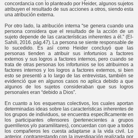
concordancia con lo planteado por Heider, algunos sujetos
atribuyen el resultado de sus acciones a otros, siendo esta
una atribución externa.
Por otro lado, la atribución interna “se genera cuando una
persona considera que el resultado de la acción de un
sujeto depende de las características inherentes a él.” (El-
Sahili, 2016. pág.47). La persona se siente responsable de
lo sucedido. Es así como Heider concluyó que las
personas tienden a atribuir sus infortunios a factores
externos y sus logros a factores internos, pero cuando se
trata de otras personas los infortunios se los atribuimos a
factores internos y los logros a factores externos, si bien
esto se presentó a lo largo de las entrevistas, también se
evidenció que en algunos casos no aplica debido a que
algunos de los sujetos consideraban que sus logros
personales eran “debido a Dios”.
En cuanto a los esquemas colectivos, los cuales aportan
determinadas ideas sobre las características inherentes de
los grupos de individuos, se encuentra específicamente en
los participantes ofensores (pertenecientes a grupos
guerrilleros y/o paramilitares), concuerdan con que a todos
los compañeros les cuesta adaptarse a la vida civil. Lo
anterior, contrarrestando con la investigación realizada por