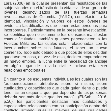
Lara (2006) en la cual se presentan los resultados de las
subjetividades en el tránsito de la vida civil de un grupo de
jóvenes desmovilizados de las fuerzas armadas
revolucionarias de Colombia (FARC), con relación a la
identidad, vinculación y valores de estos jóvenes se
evidencia las dificultades que tienen estas personas para
incorporarse. Particularmente en la presente investigación,
se identifica que no solamente los ofensores manifiestan
estas dificultades, también quienes pertenecieron a las
Fuerzas Militares, las cuales están relacionadas con la
incertidumbre sobre sus futuros, el tener un nuevo
comienzo. Todo esto debido a que pocos de ellos deciden
quedarse en casa, en vez de esto, deciden emprender en
un nuevo empleo, la lucha entre la necesidad de anclaje
en algún lugar de la vida civil e incluso establecer
relaciones emocionales.
En cuanto a los esquemas individuales los cuales son las
“autopercepciones atributivas sobre sí mismo, sobre
cualidades y capacidades que cada quien tiene o puede
tener. Es un esquema que, por depender de las personas,
debería ser más fiable que los otros” (El-Sahili, 2016,
p.50), los participantes destacan más cualidades y
capacidades relacionadas con su participación dentro del
conflicto armado, pues la mayoría de sus cualidades