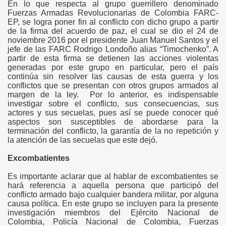
En lo que respecta al grupo guerrillero denominado
Fuerzas Armadas Revolucionarias de Colombia FARC-
EP, se logra poner fin al conflicto con dicho grupo a partir
de la firma del acuerdo de paz, el cual se dio el 24 de
noviembre 2016 por el presidente Juan Manuel Santos y el
jefe de las FARC Rodrigo Londoño alias “Timochenko”. A
partir de esta firma se detienen las acciones violentas
generadas por este grupo en particular, pero el país
continúa sin resolver las causas de esta guerra y los
conflictos que se presentan con otros grupos armados al
margen de la ley. Por lo anterior, es indispensable
investigar sobre el conflicto, sus consecuencias, sus
actores y sus secuelas, pues así se puede conocer qué
aspectos son susceptibles de abordarse para la
terminación del conflicto, la garantía de la no repetición y
la atención de las secuelas que este dejó.
Excombatientes
Es importante aclarar que al hablar de excombatientes se
hará referencia a aquella persona que participó del
conflicto armado bajo cualquier bandera militar, por alguna
causa política. En este grupo se incluyen para la presente
investigación miembros del Ejército Nacional de
Colombia, Policía Nacional de Colombia, Fuerzas