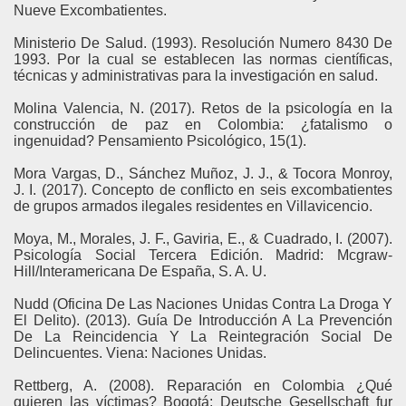
Nueve Excombatientes.
Ministerio De Salud. (1993). Resolución Numero 8430 De
1993. Por la cual se establecen las normas científicas,
técnicas y administrativas para la investigación en salud.
Molina Valencia, N. (2017). Retos de la psicología en la
construcción de paz en Colombia: ¿fatalismo o
ingenuidad? Pensamiento Psicológico, 15(1).
Mora Vargas, D., Sánchez Muñoz, J. J., & Tocora Monroy,
J. I. (2017). Concepto de conflicto en seis excombatientes
de grupos armados ilegales residentes en Villavicencio.
Moya, M., Morales, J. F., Gaviria, E., & Cuadrado, I. (2007).
Psicología Social Tercera Edición. Madrid: Mcgraw-
Hill/Interamericana De España, S. A. U.
Nudd (Oficina De Las Naciones Unidas Contra La Droga Y
El Delito). (2013). Guía De Introducción A La Prevención
De La Reincidencia Y La Reintegración Social De
Delincuentes. Viena: Naciones Unidas.
Rettberg, A. (2008). Reparación en Colombia ¿Qué
quieren las víctimas? Bogotá: Deutsche Gesellschaft fur