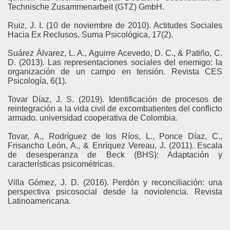
Technische Zusammenarbeit (GTZ) GmbH.
Ruiz, J. I. (10 de noviembre de 2010). Actitudes Sociales
Hacia Ex Reclusos, Suma Psicológica, 17(2).
Suárez Álvarez, L. A., Aguirre Acevedo, D. C., & Patiño, C.
D. (2013). Las representaciones sociales del enemigo: la
organización de un campo en tensión. Revista CES
Psicología, 6(1).
Tovar Díaz, J. S. (2019). Identificación de procesos de
reintegración a la vida civil de excombatientes del conflicto
armado. universidad cooperativa de Colombia.
Tovar, A., Rodríguez de los Ríos, L., Ponce Díaz, C.,
Frisancho León, A., & Enríquez Vereau, J. (2011). Escala
de desesperanza de Beck (BHS): Adaptación y
características psicométricas.
Villa Gómez, J. D. (2016). Perdón y reconciliación: una
perspectiva psicosocial desde la noviolencia. Revista
Latinoamericana.