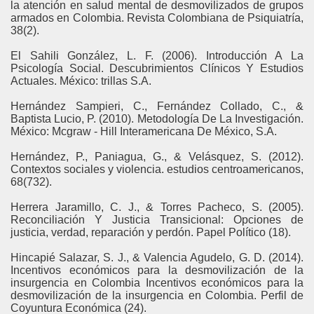
la atención en salud mental de desmovilizados de grupos
armados en Colombia. Revista Colombiana de Psiquiatría,
38(2).
El Sahili González, L. F. (2006). Introducción A La
Psicología Social. Descubrimientos Clínicos Y Estudios
Actuales. México: trillas S.A.
Hernández Sampieri, C., Fernández Collado, C., &
Baptista Lucio, P. (2010). Metodología De La Investigación.
México: Mcgraw - Hill Interamericana De México, S.A.
Hernández, P., Paniagua, G., & Velásquez, S. (2012).
Contextos sociales y violencia. estudios centroamericanos,
68(732).
Herrera Jaramillo, C. J., & Torres Pacheco, S. (2005).
Reconciliación Y Justicia Transicional: Opciones de
justicia, verdad, reparación y perdón. Papel Político (18).
Hincapié Salazar, S. J., & Valencia Agudelo, G. D. (2014).
Incentivos económicos para la desmovilización de la
insurgencia en Colombia Incentivos económicos para la
desmovilización de la insurgencia en Colombia. Perfil de
Coyuntura Económica (24).