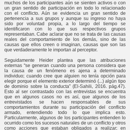
muchos de los participantes aún se sienten activos o con
un gran sentido de participación en todo lo relacionado
con el conflicto. Aún se evidencia un gran sentido de
pertenencia a sus grupos y aunque su ingreso no haya
sido por voluntad propia, a lo largo del tiempo se
identificaron con lo que sus respectivos grupos
representaban. Cabe aclarar que no se trata de las causas
reales del comportamiento de los demás, sino de las
causas que ellos creen o imaginan, causas que son las
que verdaderamente le importan al perceptor.
Seguidamente Heider plantea que las atribuciones
externas “se generan cuando una persona considera que
la causa de un fenómeno es ajena a determinado
individuo; cuando cree que alguien no tenía opción para
elegir porque el elemento exterior determinó (...) algún tipo
de dominio sobre la conducta” (El-Sahili, 2016. pág.47).
Esto al ser contrastado con las entrevistas se encuentra
que en algunos casos no es así, que algunos de los
entrevistados se hacen responsables de sus
comportamientos durante su participación del conflicto
armado, entendiendo todo lo que implica esto.
Particularmente, algunos de los participantes entienden lo
ocurrido como los sucesos naturales de un conflicto y otros
como acciones que estaban obligados a realizar; en