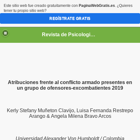
Este sitio web fue creado gratuitamente con
PaginaWebGratis.es
. ¿Quieres
tener tu propio sitio web?
REGÍSTRATE GRATIS
Revista de Psicologia GEPU
Atribuciones frente al conflicto armado presentes en
e la Revista de Psicología GEPU
un grupo de ofensores-excombatientes 2019
Kerly Stefany Muñeton Clavijo, Luisa Fernanda Restrepo
Arango & Angela Milena Bravo Arcos
Universidad Alexander Von Humboldt / Colombia