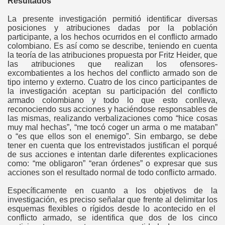
Resultados
La presente investigación permitió identificar diversas
posiciones y atribuciones dadas por la población
participante, a los hechos ocurridos en el conflicto armado
colombiano. Es así como se describe, teniendo en cuenta
la teoría de las atribuciones propuesta por Fritz Heider, que
las atribuciones que realizan los ofensores-
excombatientes a los hechos del conflicto armado son de
tipo interno y externo. Cuatro de los cinco participantes de
la investigación aceptan su participación del conflicto
armado colombiano y todo lo que esto conlleva,
reconociendo sus acciones y haciéndose responsables de
las mismas, realizando verbalizaciones como “hice cosas
muy mal hechas”, “me tocó coger un arma o me mataban”
o “es que ellos son el enemigo”. Sin embargo, se debe
tener en cuenta que los entrevistados justifican el porqué
de sus acciones e intentan darle diferentes explicaciones
como: “me obligaron” “eran órdenes” o expresar que sus
acciones son el resultado normal de todo conflicto armado.
Específicamente en cuanto a los objetivos de la
investigación, es preciso señalar que frente al delimitar los
esquemas flexibles o rígidos desde lo acontecido en el
conflicto armado, se identifica que dos de los cinco