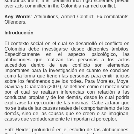
surrounds them, it is identified that rigid schemes prevail
over acts committed in the Colombian armed conflict.
Key Words:
Attributions, Armed Conflict, Ex-combatants,
Offenders.
Introducción
ía Social
El contexto social en el cual se desarrolló el conflicto en
Colombia debe investigarse desde diferentes ámbitos.
Específicamente en el aspecto psicológico, las
atribuciones que realizan las personas a los actos
sucedidos dentro de ese conflicto son elementos
importantes para la investigación en cuanto se conciben
como la forma que tienen las personas para emitir juicios
sobre los fenómenos que los rodea. Para Morales, Moya,
Gaviria y Cuadrado (2007), se definen como el mecanismo
por el cual se realizan inferencias con relación a las
conductas propias y de los demás, desde lo cual podría
explicarse la ejecución de las mismas. Cabe aclarar que
no se trata de las causas reales del comportamiento de los
demás, sino de las causas que se creen o se imaginan,
causas que verdaderamente le importan al perceptor.
Fritz Heider profundizó en el estudio de las atribuciones.