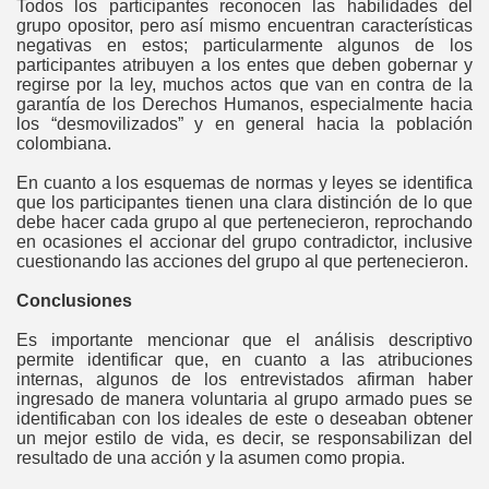
Todos los participantes reconocen las habilidades del
grupo opositor, pero así mismo encuentran características
negativas en estos; particularmente algunos de los
participantes atribuyen a los entes que deben gobernar y
regirse por la ley, muchos actos que van en contra de la
garantía de los Derechos Humanos, especialmente hacia
los “desmovilizados” y en general hacia la población
colombiana.
En cuanto a los esquemas de normas y leyes se identifica
que los participantes tienen una clara distinción de lo que
debe hacer cada grupo al que pertenecieron, reprochando
en ocasiones el accionar del grupo contradictor, inclusive
cuestionando las acciones del grupo al que pertenecieron.
Conclusiones
Es importante mencionar que el análisis descriptivo
permite identificar que, en cuanto a las atribuciones
internas, algunos de los entrevistados afirman haber
ingresado de manera voluntaria al grupo armado pues se
identificaban con los ideales de este o deseaban obtener
un mejor estilo de vida, es decir, se responsabilizan del
resultado de una acción y la asumen como propia.