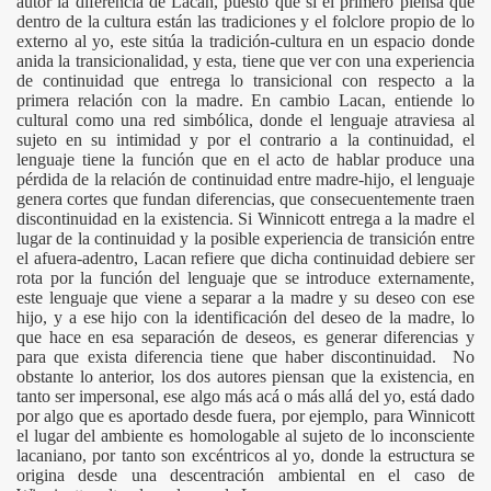
autor la diferencia de Lacan, puesto que si el primero piensa que
dentro de la cultura están las tradiciones y el folclore propio de lo
externo al yo, este sitúa la tradición-cultura en un espacio donde
anida la transicionalidad, y esta, tiene que ver con una experiencia
de continuidad que entrega lo transicional con respecto a la
primera relación con la madre. En cambio Lacan, entiende lo
cultural como una red simbólica, donde el lenguaje atraviesa al
sujeto en su intimidad y por el contrario a la continuidad, el
lenguaje tiene la función que en el acto de hablar produce una
pérdida de la relación de continuidad entre madre-hijo, el lenguaje
genera cortes que fundan diferencias, que consecuentemente traen
discontinuidad en la existencia. Si Winnicott entrega a la madre el
lugar de la continuidad y la posible experiencia de transición entre
el afuera-adentro, Lacan refiere que dicha continuidad debiere ser
rota por la función del lenguaje que se introduce externamente,
este lenguaje que viene a separar a la madre y su deseo con ese
hijo, y a ese hijo con la identificación del deseo de la madre, lo
que hace en esa separación de deseos, es generar diferencias y
para que exista diferencia tiene que haber discontinuidad. No
obstante lo anterior, los dos autores piensan que la existencia, en
tanto ser impersonal, ese algo más acá o más allá del yo, está dado
por algo que es aportado desde fuera, por ejemplo, para Winnicott
el lugar del ambiente es homologable al sujeto de lo inconsciente
lacaniano, por tanto son excéntricos al yo, donde la estructura se
origina desde una descentración ambiental en el caso de