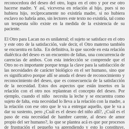
reconocedora del deseo del otro, logra en el otro y por ese otro
hacerse madre. Y así, viceversa en relación al hijo, pues si no
hubiera hijo, recíprocamente no existiría madre, si no hubiera
esclavo no habría amo, sin lectores este texto no existiría, tal como
un terapeuta sólo existe en la medida de la existencia de su
paciente.
El Otro para Lacan no es unilateral; el sujeto se satisface en el otro
y este otro de la satisfacción, vale decir, el Otro materno también
se encuentra en falta. En definitiva, lo que sucede en esta relación
dialéctica del deseo es un encuentro de faltas, una concurrencia de
carencias de ambos. Con esta intelección se comprende que el
Otro no es importante porque tenga la clave para la satisfacción de
las necesidades de carácter biológico en el ser humano, sino que
es significativo porque allí se anuda el deseo de reconocimiento y
reconocimiento del deseo, que es consecuencia de la satisfacción
de la necesidad. Estos dos aspectos que están insertos en la
relación con el otro nos replantean el concepto del deseo. Por
ejemplo, cuando el niño necesita la leche y se encuentra como
sujeto de falta, esta necesidad lo lleva a la relación con la madre, a
la relación con ese otro que le va a entregar aquello, que le va a
dar su sustento, pero ¿Cuál es el deseo del niño allí?, ¿Cuál es el
paso de esta necesidad de hambre carente, al deseo de amor
propio del ser humano?, lo que se plantea acá es que por procesos
de frustración el pequeño va aprendiendo y esto lo constituye,