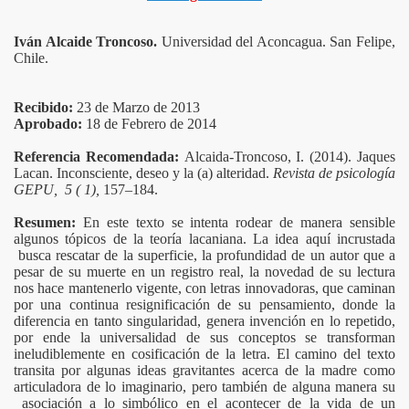
Iván Alcaide Troncoso
.
Universidad del Aconcagua. San Felipe,
Chile.
Recibido:
23 de Marzo de 2013
Aprobado:
18
de Febrero de 2014
Referencia Recomendada:
Alcaida-Troncoso, I. (2014). Jaques
Lacan. Inconsciente, deseo y la (a) alteridad.
Revista de psicología
GEPU, 5 ( 1),
157–184.
Resumen:
En este texto se intenta rodear de manera sensible
algunos tópicos de la teoría lacaniana. La idea aquí incrustada
busca rescatar de la superficie, la profundidad de un autor que a
pesar de su muerte en un registro real, la novedad de su lectura
nos hace mantenerlo vigente, con letras innovadoras, que caminan
por una continua resignificación de su pensamiento, donde la
diferencia en tanto singularidad, genera invención en lo repetido,
por ende la universalidad de sus conceptos se transforman
ineludiblemente en cosificación de la letra. El camino del texto
transita por algunas ideas gravitantes acerca de la madre como
articuladora de lo imaginario, pero también de alguna manera su
asociación a lo simbólico en el acontecer de la vida de un