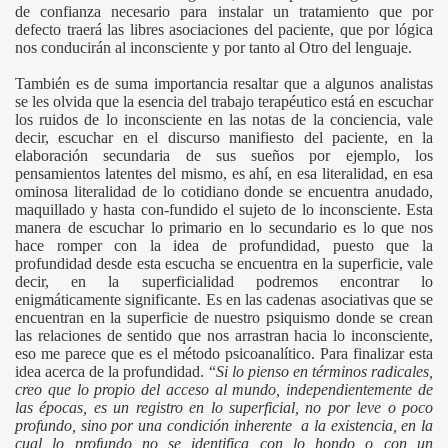
de confianza necesario para instalar un tratamiento que por
defecto traerá las libres asociaciones del paciente, que por lógica
nos conducirán al inconsciente y por tanto al Otro del lenguaje.
También es de suma importancia resaltar que a algunos analistas
se les olvida que la esencia del trabajo terapéutico está en escuchar
los ruidos de lo inconsciente en las notas de la conciencia, vale
decir, escuchar en el discurso manifiesto del paciente, en la
elaboración secundaria de sus sueños por ejemplo, los
pensamientos latentes del mismo, es ahí, en esa literalidad, en esa
ominosa literalidad de lo cotidiano donde se encuentra anudado,
maquillado y hasta con-fundido el sujeto de lo inconsciente. Esta
manera de escuchar lo primario en lo secundario es lo que nos
hace romper con la idea de profundidad, puesto que la
profundidad desde esta escucha se encuentra en la superficie, vale
decir, en la superficialidad podremos encontrar lo
enigmáticamente significante. Es en las cadenas asociativas que se
encuentran en la superficie de nuestro psiquismo donde se crean
las relaciones de sentido que nos arrastran hacia lo inconsciente,
eso me parece que es el método psicoanalítico. Para finalizar esta
idea acerca de la profundidad. “
Si lo pienso en términos radicales,
creo que lo propio del acceso al mundo, independientemente de
las épocas, es un registro en lo superficial, no por leve o poco
profundo, sino por una condición inherente a la existencia, en la
cual lo profundo no se identifica con lo hondo o con un