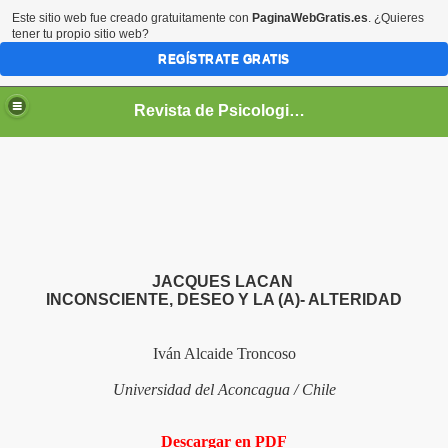
Este sitio web fue creado gratuitamente con
PaginaWebGratis.es
. ¿Quieres
tener tu propio sitio web?
REGÍSTRATE GRATIS
Revista de Psicologia GEPU
e la Revista de Psicología GEPU
JACQUES LACAN
INCONSCIENTE, DESEO Y LA (A)- ALTERIDAD
Iván Alcaide Troncoso
Universidad del Aconcagua
/ Chile
Descargar en PDF